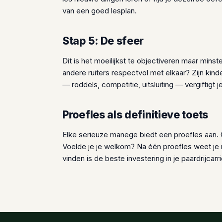
van een goed lesplan.
Stap 5: De sfeer
Dit is het moeilijkst te objectiveren maar minst
andere ruiters respectvol met elkaar? Zijn k
— roddels, competitie, uitsluiting — vergiftigt 
Proefles als definitieve toets
Elke serieuze manege biedt een proefles aan. Ge
Voelde je je welkom? Na één proefles weet je 
vinden is de beste investering in je paardrijcarri