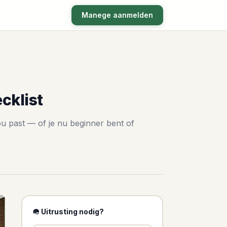
Manege aanmelden
cklist
jou past — of je nu beginner bent of
🪖 Uitrusting nodig?