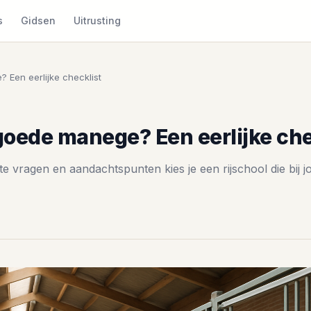
s
Gidsen
Uitrusting
 Een eerlijke checklist
goede manege? Een eerlijke che
te vragen en aandachtspunten kies je een rijschool die bij 