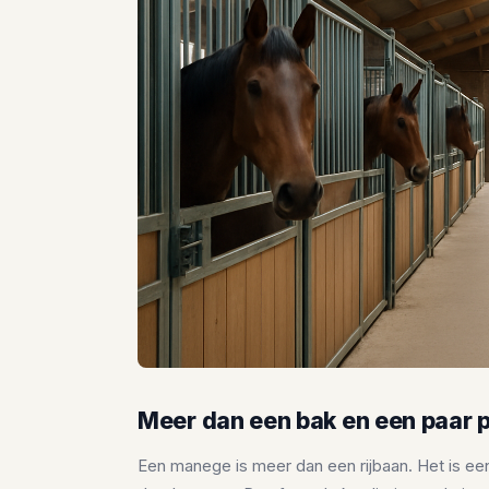
Meer dan een bak en een paar 
Een manege is meer dan een rijbaan. Het is een