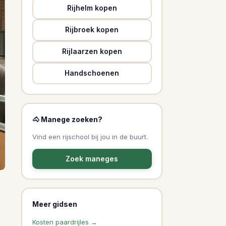
Rijhelm kopen
Rijbroek kopen
Rijlaarzen kopen
Handschoenen
🐴 Manege zoeken?
Vind een rijschool bij jou in de buurt.
Zoek maneges
Meer gidsen
Kosten paardrijles →