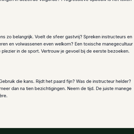
ens zo belangrijk. Voelt de sfeer gastvrij? Spreken instructeurs en
inderen en volwassenen even welkom? Een toxische manegecultuur
je plezier in de sport. Vertrouw je gevoel bij de eerste bezoeken.
bruik die kans. Rijdt het paard fijn? Was de instructeur helder?
meer dan na tien bezichtigingen. Neem de tijd. De juiste manege
ère.