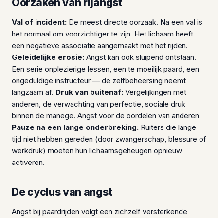
Oorzaken van rijangst
Val of incident:
De meest directe oorzaak. Na een val is
het normaal om voorzichtiger te zijn. Het lichaam heeft
een negatieve associatie aangemaakt met het rijden.
Geleidelijke erosie:
Angst kan ook sluipend ontstaan.
Een serie onplezierige lessen, een te moeilijk paard, een
ongeduldige instructeur — de zelfbeheersing neemt
langzaam af.
Druk van buitenaf:
Vergelijkingen met
anderen, de verwachting van perfectie, sociale druk
binnen de manege. Angst voor de oordelen van anderen.
Pauze na een lange onderbreking:
Ruiters die lange
tijd niet hebben gereden (door zwangerschap, blessure of
werkdruk) moeten hun lichaamsgeheugen opnieuw
activeren.
De cyclus van angst
Angst bij paardrijden volgt een zichzelf versterkende